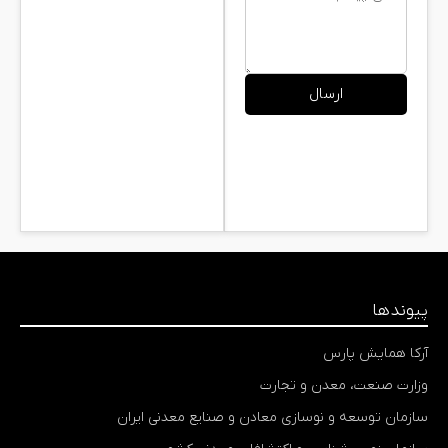
ارسال
پیوندها
آرکا همایش پارس
وزارت صنعت، معدن و تجارت
سازمان توسعه و نوسازی معادن و صنایع معدنی ایران