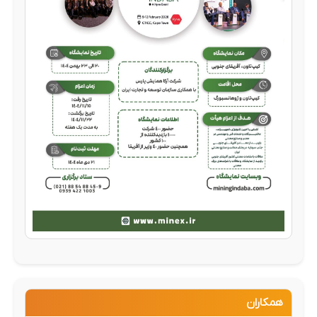
همکاران