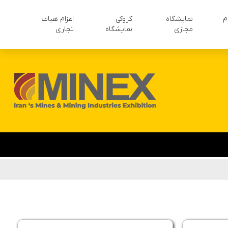
م
نمایشگاه
کروکی
اعزام هیات
مجازی
نمایشگاه
تجاری