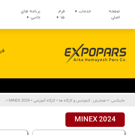
صفحه
خدمات
فرم
برنامه های
▼
اصلی
ها
جانبی
▼
▼
فر
ماینکس
->
همایش ، کنفرانس و کارگاه ها
>
کارگاه آموزشی
>
MINEX 2024
>
MINEX 2024