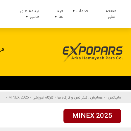
صفحه
خدمات
فرم
برنامه های
▼
اصلی
ها
جانبی
▼
▼
فر
ماینکس
->
همایش ، کنفرانس و کارگاه ها
>
کارگاه آموزشی
>
MINEX 2025
>
MINEX 2025