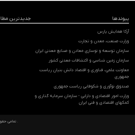
پیوندها
جدیدترین مطا
آرکا همایش پارس
وزارت صنعت، معدن و تجارت
سازمان توسعه و نوسازی معادن و صنایع معدنی ایران
سازمان زمین شناسی و اکتشافات معدنی کشور
معاونت علمی، فناوری و اقتصاد دانش بنیان ریاست
جمهوری
صندوق نوآوری و شکوفایی ریاست جمهوری
وزارت امور اقتصادی و دارایی - سازمان سرمایه گذاری و
کمکهای اقتصادی و فنی ایران
تمامی حقوق مادی و معنوی وب سایت نزد پانزدهمین نمایشگاه معدن و صنایع معدنی ایران محفوظ می باشد .